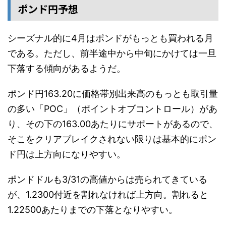
ポンド円予想
シーズナル的に4月はポンドがもっとも買われる月
である。ただし、前半途中から中旬にかけては一旦
下落する傾向があるようだ。
ポンド円163.20に価格帯別出来高のもっとも取引量
の多い「POC」（ポイントオブコントロール）があ
り、その下の163.00あたりにサポートがあるので、
そこをクリアブレイクされない限りは基本的にポン
ド円は上方向になりやすい。
ポンドドルも3/31の高値からは売られてきている
が、1.2300付近を割れなければ上方向。割れると
1.22500あたりまでの下落となりやすい。