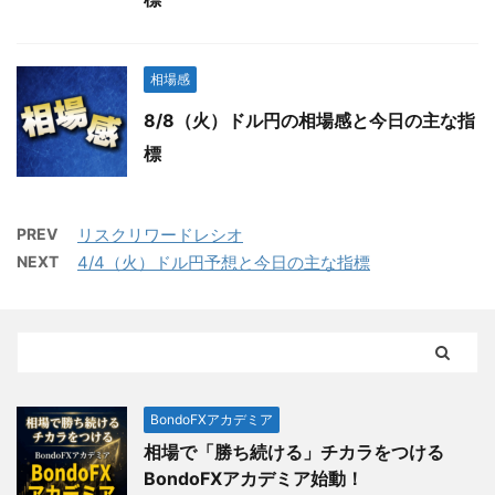
相場感
8/8（火）ドル円の相場感と今日の主な指
標
PREV
リスクリワードレシオ
NEXT
4/4（火）ドル円予想と今日の主な指標
BondoFXアカデミア
相場で「勝ち続ける」チカラをつける
BondoFXアカデミア始動！