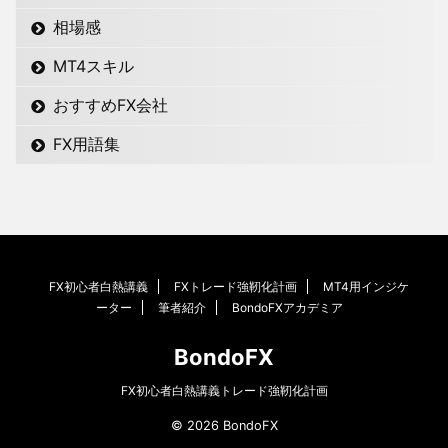
相場感
MT4スキル
おすすめFX会社
FX用語集
FX初心者白熱講義
FXトレード強靭化計画
MT4用インジケ
ーター
筆者紹介
BondoFXアカデミア
BondoFX
FX初心者白熱講義トレード強靭化計画
© 2026 BondoFX