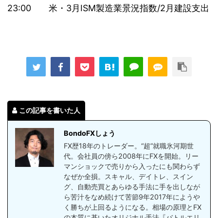
23:00 米・3月ISM製造業景況指数/2月建設支出
この記事を書いた人
BondoFXしょう
FX歴18年のトレーダー。“超”就職氷河期世
代。会社員の傍ら2008年にFXを開始。リー
マンショックで売りから入ったにも関わらず
なぜか全損。スキャル、デイトレ、スイン
グ、自動売買とあらゆる手法に手を出しなが
ら苦汁をなめ続けて苦節9年2017年にようや
く勝ちが上回るようになる。相場の原理とFX
の本質に基いたオリジナル手法『バトルエリ