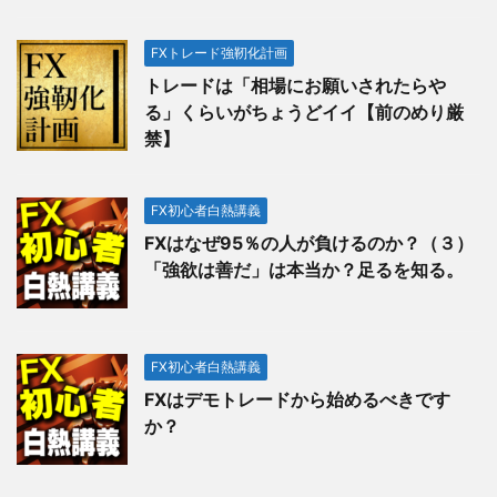
FXトレード強靭化計画
トレードは「相場にお願いされたらや
る」くらいがちょうどイイ【前のめり厳
禁】
FX初心者白熱講義
FXはなぜ95％の人が負けるのか？（３）
「強欲は善だ」は本当か？足るを知る。
FX初心者白熱講義
FXはデモトレードから始めるべきです
か？