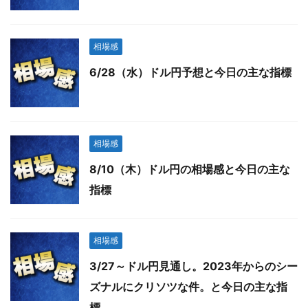
相場感
6/28（水）ドル円予想と今日の主な指標
相場感
8/10（木）ドル円の相場感と今日の主な
指標
相場感
3/27～ドル円見通し。2023年からのシー
ズナルにクリソツな件。と今日の主な指
標