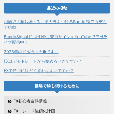
最近の投稿
相場で「勝ち続ける」チカラをつけるBondoFXアカデミ
ア始動！
BondoSignalドル円1分足売買サインをYouTubeで毎日ラ
イブ配信中！
2025年のドル円は円●です。
FXはデモトレードから始めるべきですか？
FXで勝つにはどうすればよいですか？
相場で勝ち続けるために
FX初心者白熱講義
FXトレード強靭化計画