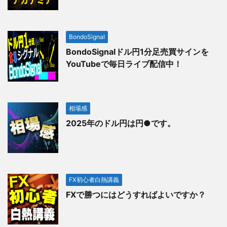
BondoSignal
BondoSignalドル円1分足売買サインを
YouTubeで毎日ライブ配信中！
相場感
2025年のドル円は円●です。
FX初心者白熱講義
FXで勝つにはどうすればよいですか？