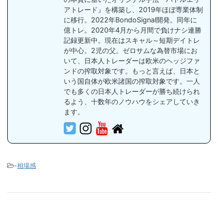
アトレード』を構築し、2019年ほぼ専業体制
に移行。2022年BondoSignal開発。同年に
億トレ。2020年4月から月間で負けナシ連勝
記録更新中。現在はスキャル～短期デイトレ
が中心。2児の父。ゼロサムな為替市場にお
いて、日本人トレーダーは欧米のヘッジファ
ンドの搾取対象です。もっと言えば、日本と
いう国自体が欧米諸国の搾取対象です。一人
でも多くの日本人トレーダーが勝ち続けられ
るよう、十数年のノウハウをシェアしていき
ます。
-
相場感