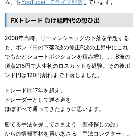
ム』を
YouTubeにてライブ配信
しています。
FXトレード 負け組時代の想ひ出
2008年当時、リーマンショックの下落を予想する
も、ポンド円の下落3波の修正B波の上昇中にこれ
でもかとショートポジションを積み増しし、B波の
頂点215円で人生初のロスカットを経験。その後ポ
ンド円は120円割れまで下落しました。
トレード歴17年を超え、
トレーダーとして通る道を
ほぼすべて通ってきたように思います。
勝てる手法を探してさまよう「聖杯探しの旅」
からの情報商材を買いあさる「手法コレクター」。