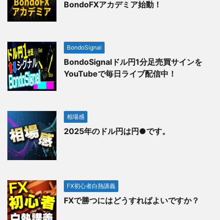
BondoFXアカデミア始動！
BondoSignal
BondoSignalドル円1分足売買サインを
YouTubeで毎日ライブ配信中！
相場感
2025年のドル円は円●です。
FX初心者白熱講義
FXで勝つにはどうすればよいですか？