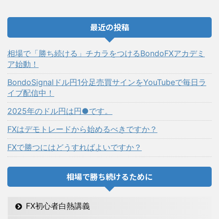
最近の投稿
相場で「勝ち続ける」チカラをつけるBondoFXアカデミ
ア始動！
BondoSignalドル円1分足売買サインをYouTubeで毎日ラ
イブ配信中！
2025年のドル円は円●です。
FXはデモトレードから始めるべきですか？
FXで勝つにはどうすればよいですか？
相場で勝ち続けるために
FX初心者白熱講義