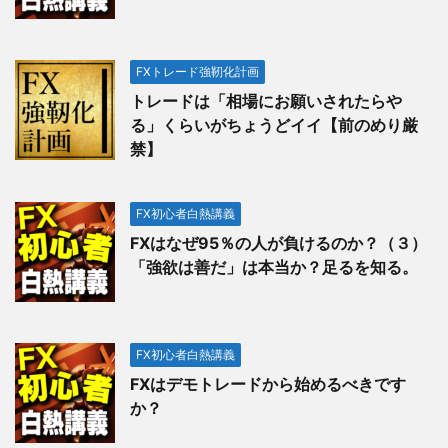
FXトレード強靭化計画
トレードは「相場にお願いされたらや
る」くらいがちょうどイイ【前のめり厳
禁】
FX初心者白熱講義
FXはなぜ95％の人が負けるのか？（３）
「強欲は善だ」は本当か？足るを知る。
FX初心者白熱講義
FXはデモトレードから始めるべきです
か？