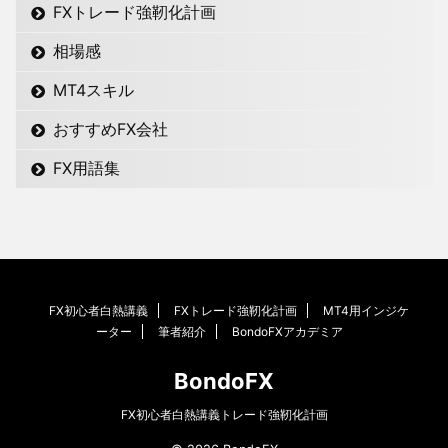
FXトレード強靭化計画
相場感
MT4スキル
おすすめFX会社
FX用語集
FX初心者白熱講義
FXトレード強靭化計画
MT4用インジケ
ーター
筆者紹介
BondoFXアカデミア
BondoFX
FX初心者白熱講義トレード強靭化計画