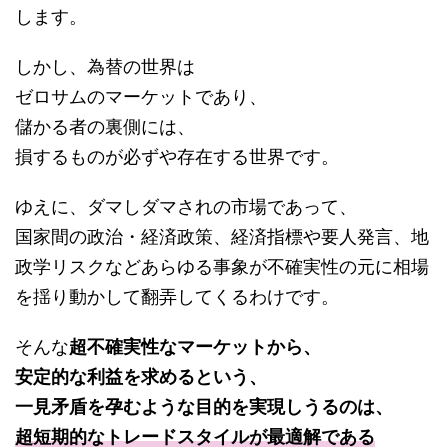
します。
しかし、為替の世界は
ゼロサムのマーケットであり、
儲かる者の裏側には、
損するものが必ずや存在する世界です。
ゆえに、ダマしダマされの市場であって、
国家間の政治・経済政策、経済指標や要人発言、地
政学リスクなどあらゆる事象が不確実性の元に相場
を揺り動かして翻弄してくるわけです。
そんな
超不確実性なマーケットから、
安定的な利益を求めるという、
一見矛盾を孕むような目的を実現しうるのは、
超短期的なトレードスタイルが最適解である