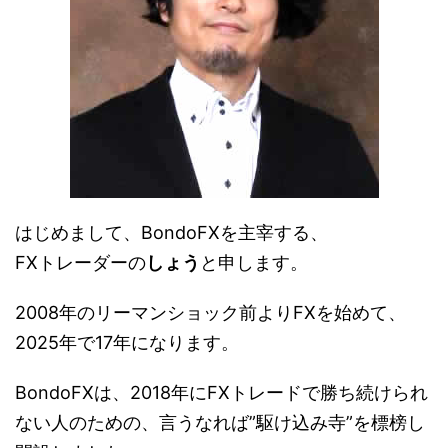
はじめまして、BondoFXを主宰する、
FXトレーダーの
しょう
と申します。
2008年のリーマンショック前よりFXを始めて、
2025年で17年になります。
BondoFXは、2018年にFXトレードで勝ち続けられ
ない人のための、言うなれば”駆け込み寺”を標榜し