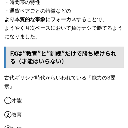
・時間帯の特性
・通貨ペアごとの特徴などの
より本質的な事象にフォーカス
することで、
ようやく月次ベースにおいて負けナシで勝てるよう
になりました。
FXは”教育”と”訓練”だけで勝ち続けられ
る（才能はいらない）
古代ギリシア時代からいわれている「能力の3要
素」
①才能
②教育