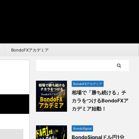
BondoFXアカデミア
BondoFXアカデミア
相場で「勝ち続ける」チ
カラをつけるBondoFXア
カデミア始動！
BondoSignal
BondoSignalドル円1分