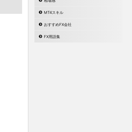
相場感
MT4スキル
おすすめFX会社
FX用語集