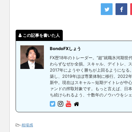
この記事を書いた人
BondoFXしょう
FX歴18年のトレーダー。“超”就職氷河期
わらずなぜか全損。スキャル、デイトレ、ス
2017年にようやく勝ちが上回るようにな
築し、2019年ほぼ専業体制に移行。2022年
新中。現在はスキャル～短期デイトレが中心
ァンドの搾取対象です。もっと言えば、日
ち続けられるよう、十数年のノウハウをシ
-
相場感