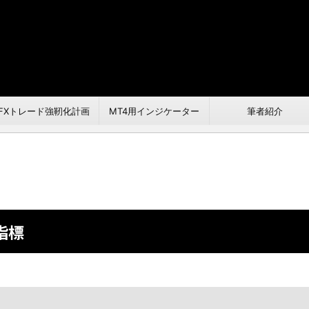
FXトレード強靭化計画
MT4用インジケーター
筆者紹介
指標