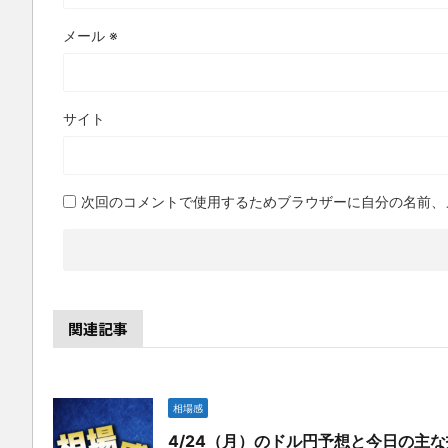
メール
※
サイト
次回のコメントで使用するためブラウザーに自分の名前、
関連記事
相場感
4/24（月）のドル円予想と今日の主