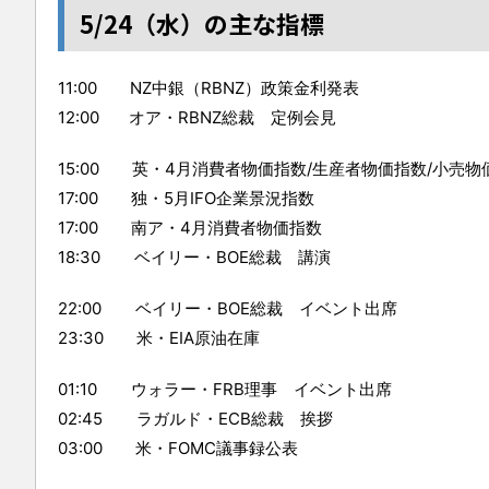
5/24（水）の主な指標
11:00 NZ中銀（RBNZ）政策金利発表
12:00 オア・RBNZ総裁 定例会見
15:00 英・4月消費者物価指数/生産者物価指数/小売物
17:00 独・5月IFO企業景況指数
17:00 南ア・4月消費者物価指数
18:30 ベイリー・BOE総裁 講演
22:00 ベイリー・BOE総裁 イベント出席
23:30 米・EIA原油在庫
01:10 ウォラー・FRB理事 イベント出席
02:45 ラガルド・ECB総裁 挨拶
03:00 米・FOMC議事録公表