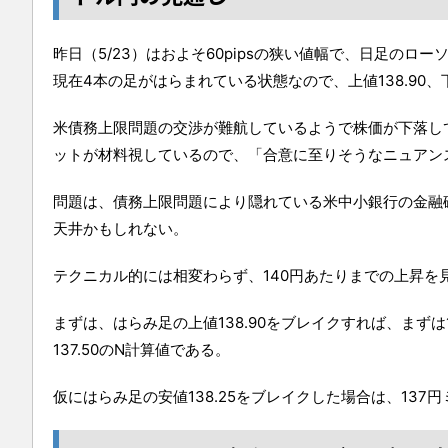
昨日（5/23）はおよそ60pipsの狭い値幅で、日足の
現在4本の足がはらまれている状態なので、上値138.90、
米債務上限問題の交渉が難航しているようで株価が下落し
ットが材料視しているので、「合意に至りそうなニュアン
問題は、債務上限問題により隠れている米中小銀行の金融
天井かもしれない。
テクニカル的には相変わらず、140円あたりまでの上昇を
まずは、はらみ足の上値138.90をブレイクすれば、まずは1
137.50のN計算値である。
仮にはらみ足の安値138.25をブレイクした場合は、13