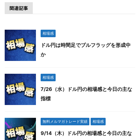
関連記事
相場感
ドル円は時間足でブルフラッグを形成中
か
相場感
7/26（水）ドル円の相場感と今日の主な
指標
無料メルマガトレード実績
相場感
9/14（木）ドル円の相場感と今日の主な