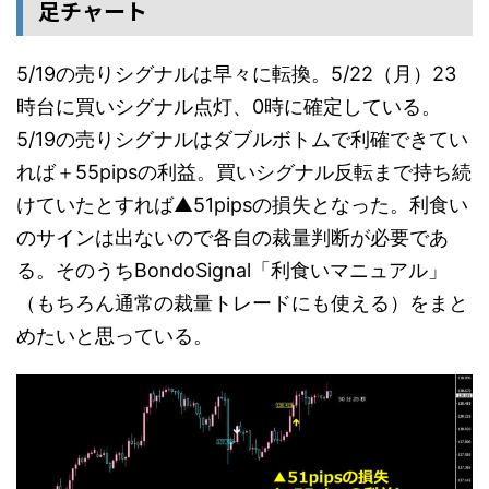
足チャート
5/19の売りシグナルは早々に転換。5/22（月）23
時台に買いシグナル点灯、0時に確定している。
5/19の売りシグナルはダブルボトムで利確できてい
れば＋55pipsの利益。買いシグナル反転まで持ち続
けていたとすれば▲51pipsの損失となった。利食い
のサインは出ないので各自の裁量判断が必要であ
る。そのうちBondoSignal「利食いマニュアル」
（もちろん通常の裁量トレードにも使える）をまと
めたいと思っている。