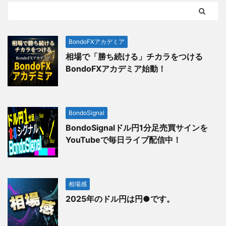
BondoFXアカデミア
相場で「勝ち続ける」チカラをつける
BondoFXアカデミア始動！
BondoSignal
BondoSignalドル円1分足売買サインを
YouTubeで毎日ライブ配信中！
相場感
2025年のドル円は円●です。