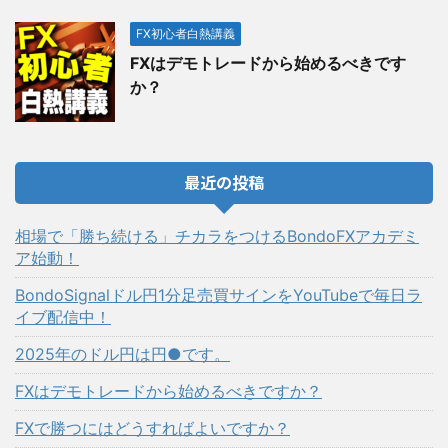
FX初心者白熱講義
FXはデモトレードから始めるべきです
か？
最近の投稿
相場で「勝ち続ける」チカラをつけるBondoFXアカデミ
ア始動！
BondoSignalドル円1分足売買サインをYouTubeで毎日ラ
イブ配信中！
2025年のドル円は円●です。
FXはデモトレードから始めるべきですか？
FXで勝つにはどうすればよいですか？