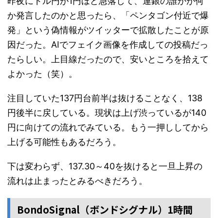
昨夜にドル円が1円ほど急落して、連銀の誰かが何
か発言したのかと思ったら、「ペンタゴン付近で爆
発」という偽情報がツイッターで拡散したことが原
因だった。AIでフェイク画像を作成しての投稿だっ
たらしい。上目線だったので、安いところを拾えて
よかった（笑）。
注目していた137円台前半は抜けることなく、138
円後半に戻している。現状は上げ渋っているが140
円に向けての流れでみている。もう一押ししてから
上げる可能性もあるだろう。
下は変わらず、137.30～40を抜けると一旦上昇の
流れは止まったとみるべきだろう。
BondoSignal（ボンドシグナル）1時間