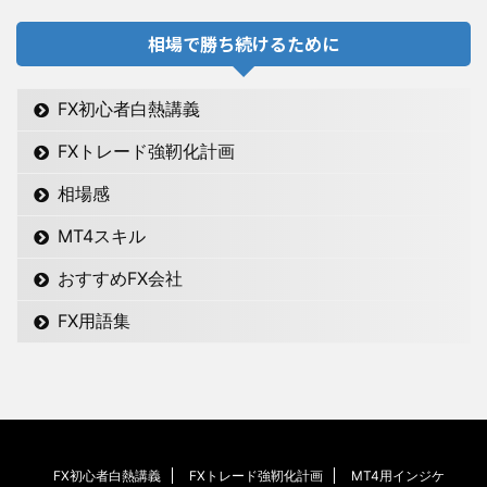
相場で勝ち続けるために
FX初心者白熱講義
FXトレード強靭化計画
相場感
MT4スキル
おすすめFX会社
FX用語集
FX初心者白熱講義
FXトレード強靭化計画
MT4用インジケ