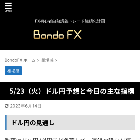
FX初心者白熱講義トレード強靭化計画
BondoFX ホーム
>
相場感
>
相場感
5/23（火）ドル円予想と今日の主な指標
2023年6月14日
ドル円の見通し