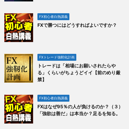
FX初心者白熱講義
FXで勝つにはどうすればよいですか？
FXトレード強靭化計画
トレードは「相場にお願いされたらや
る」くらいがちょうどイイ【前のめり厳
禁】
FX初心者白熱講義
FXはなぜ95％の人が負けるのか？（３）
「強欲は善だ」は本当か？足るを知る。