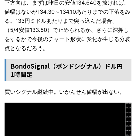
下方向は、まずは昨日の安値134.640を抜ければ、
値幅はないが134.30～134.10あたりまでの下落をみ
る。133円ミドルあたりまで突っ込んだ場合、
（5/4安値133.50）で止められるか、さらに深押し
をするかで今後のチャート形状に変化が生じる分岐
点となるだろう。
BondoSignal（ボンドシグナル）ドル円
1時間足
買いシグナル継続中。いかんせん値幅が出ない。