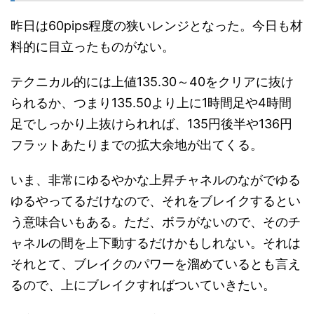
昨日は60pips程度の狭いレンジとなった。今日も材
料的に目立ったものがない。
テクニカル的には上値135.30～40をクリアに抜け
られるか、つまり135.50より上に1時間足や4時間
足でしっかり上抜けられれば、135円後半や136円
フラットあたりまでの拡大余地が出てくる。
いま、非常にゆるやかな上昇チャネルのながでゆる
ゆるやってるだけなので、それをブレイクするとい
う意味合いもある。ただ、ボラがないので、そのチ
ャネルの間を上下動するだけかもしれない。それは
それとて、ブレイクのパワーを溜めているとも言え
るので、上にブレイクすればついていきたい。