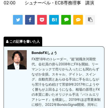
02:00 シュナーベル・ECB専務理事 講演
この記事を書いた人
BondoFXしょう
FX歴18年のトレーダー。“超”就職氷河期世
代。会社員の傍ら2008年にFXを開始。リー
マンショックで売りから入ったにも関わらず
なぜか全損。スキャル、デイトレ、スイン
グ、自動売買とあらゆる手法に手を出しなが
ら苦汁をなめ続けて苦節9年2017年にようや
く勝ちが上回るようになる。相場の原理とFX
の本質に基いたオリジナル手法『バトルエリ
アトレード』を構築し、2019年ほぼ専業体制
に移行。2022年BondoSignal開発。同年に