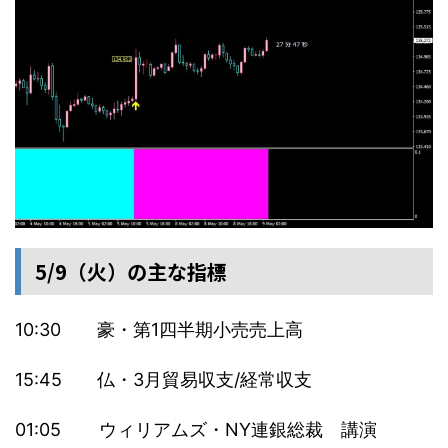
5/9（火）の主な指標
10:30 豪・第1四半期小売売上高
15:45 仏・3月貿易収支/経常収支
01:05 ウィリアムズ・NY連銀総裁 講演