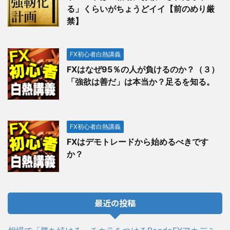
る」くらいがちょうどイイ【前のめり厳
禁】
FX初心者白熱講義
FXはなぜ95％の人が負けるのか？（３）
「強欲は善だ」は本当か？足るを知る。
FX初心者白熱講義
FXはデモトレードから始めるべきです
か？
最近の投稿