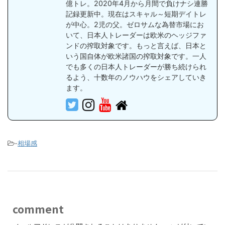
億トレ。2020年4月から月間で負けナシ連勝
記録更新中。現在はスキャル～短期デイトレ
が中心。2児の父。ゼロサムな為替市場にお
いて、日本人トレーダーは欧米のヘッジファ
ンドの搾取対象です。もっと言えば、日本と
いう国自体が欧米諸国の搾取対象です。一人
でも多くの日本人トレーダーが勝ち続けられ
るよう、十数年のノウハウをシェアしていき
ます。
-
相場感
comment