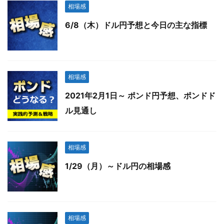
相場感
6/8（木）ドル円予想と今日の主な指標
相場感
2021年2月1日～ ポンド円予想、ポンドド
ル見通し
相場感
1/29（月）～ドル円の相場感
相場感