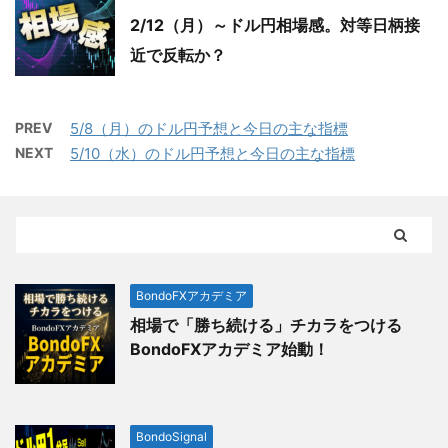
2/12（月）～ドル円相場感。対等日柄接
近で反転か？
PREV
5/8（月）のドル円予想と今日の主な指標
NEXT
5/10（水）のドル円予想と今日の主な指標
BondoFXアカデミア
相場で「勝ち続ける」チカラをつける
BondoFXアカデミア始動！
BondoSignal