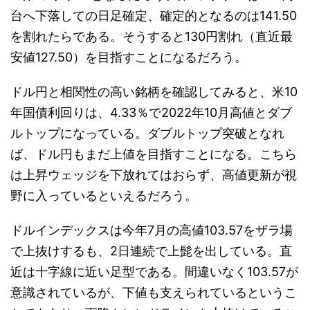
台へ下落しての日足確定、確定的となるのは141.50
を割れたらである。そうすると130円割れ（直近最
安値127.50）を目指すことになるだろう。
ドル円と相関性の高い銘柄を確認してみると、米10
年国債利回りは、4.33％で2022年10月高値とダブ
ルトップになっている。ダブルトップ突破となれ
ば、ドル円もまだ上値を目指すことになる。こちら
は上昇ウェッジを下放れてはおらず、高値更新が視
野に入っているといえるだろう。
ドルインデックスは今年7月の高値103.57をザラ場
で上抜けするも、2日連続で上髭を出している。直
近は十字線に近い足型である。間違いなく103.57が
意識されているが、下値も支えられているというこ