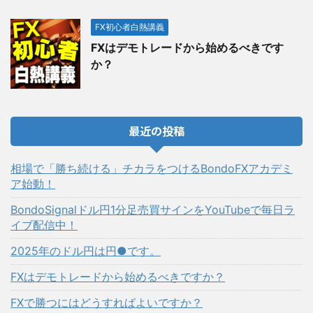
FX初心者白熱講義
FXはデモトレードから始めるべきです
か？
最近の投稿
相場で「勝ち続ける」チカラをつけるBondoFXアカデミ
ア始動！
BondoSignalドル円1分足売買サインをYouTubeで毎日ラ
イブ配信中！
2025年のドル円は円●です。
FXはデモトレードから始めるべきですか？
FXで勝つにはどうすればよいですか？