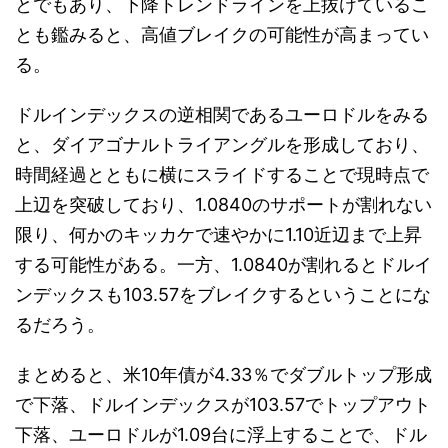
とでもあり、下降トレンドラインを上抜けているこ
とも鑑みると、高値ブレイクの可能性が高まってい
る。
ドルインデックスの逆相関であるユーロドルをみる
と、ダイアゴナルトライアングルを形成しており、
時間経過とともに横にスライドすることで現時点で
上辺を突破しており、1.0840のサポートが割れない
限り、何かのキッカケで速やかに1.10近辺まで上昇
する可能性がある。一方、1.0840が割れるとドルイ
ンデックスも103.57をブレイクするということにな
るだろう。
まとめると、米10年債が4.33％でダブルトップ形成
で下落、ドルインデックスが103.57でトップアウト
下落、ユーロドルが1.09台に浮上することで、ドル