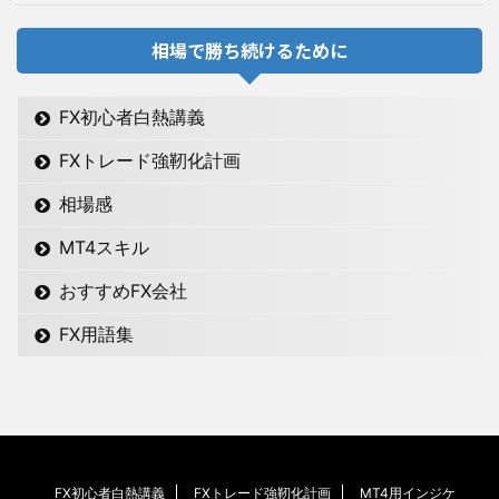
相場で勝ち続けるために
FX初心者白熱講義
FXトレード強靭化計画
相場感
MT4スキル
おすすめFX会社
FX用語集
FX初心者白熱講義
FXトレード強靭化計画
MT4用インジケ