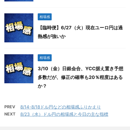
相場感
【臨時便】6/27（火）現在ユーロ円は過
熱感が強いか
相場感
3/10（金）日銀会合、YCC据え置き予想
多数だが、修正の確率も20％程度はある
か？
PREV
8/14-8/18ドル円などの相場感ふりかえり
NEXT
8/23（水）ドル円の相場感と今日の主な指標