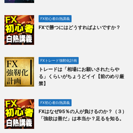
FX初心者白熱講義
FXで勝つにはどうすればよいですか？
FXトレード強靭化計画
トレードは「相場にお願いされたらや
る」くらいがちょうどイイ【前のめり厳
禁】
FX初心者白熱講義
FXはなぜ95％の人が負けるのか？（３）
「強欲は善だ」は本当か？足るを知る。