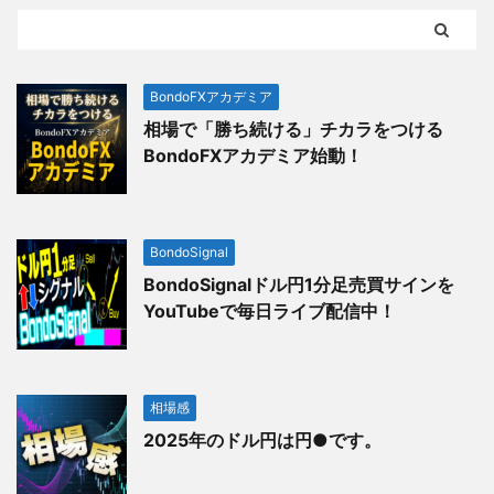
BondoFXアカデミア
相場で「勝ち続ける」チカラをつける
BondoFXアカデミア始動！
BondoSignal
BondoSignalドル円1分足売買サインを
YouTubeで毎日ライブ配信中！
相場感
2025年のドル円は円●です。