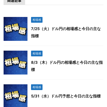
関連記事
相場感
7/25（火）ドル円の相場感と今日の主な
指標
相場感
8/3（木）ドル円の相場感と今日の主な指
標
相場感
5/31（水）ドル円予想と今日の主な指標