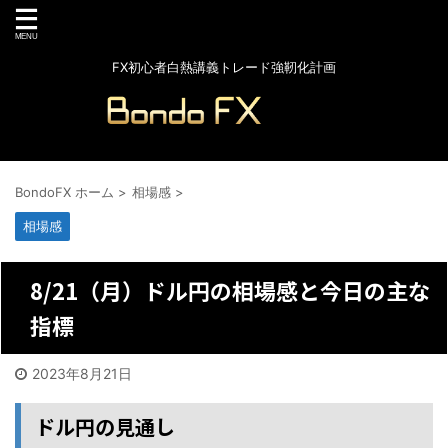
FX初心者白熱講義トレード強靭化計画
BondoFX ホーム
>
相場感
>
相場感
8/21（月）ドル円の相場感と今日の主な
指標
2023年8月21日
ドル円の見通し