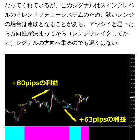
なってくれているが、このシグナルはスイングレベ
ルのトレンドフォローシステムのため、狭いレンジ
の場合は連敗となることがある。アヤシイと思った
ら方向性が決まってから（レンジブレイクしてか
ら）シグナルの方向へ乗るのでも遅くはない。