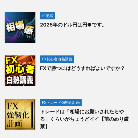
相場感
2025年のドル円は円●です。
FX初心者白熱講義
FXで勝つにはどうすればよいですか？
FXトレード強靭化計画
トレードは「相場にお願いされたらや
る」くらいがちょうどイイ【前のめり厳
禁】