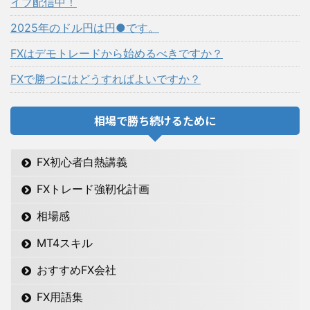
イブ配信中！
2025年のドル円は円●です。
FXはデモトレードから始めるべきですか？
FXで勝つにはどうすればよいですか？
相場で勝ち続けるために
FX初心者白熱講義
FXトレード強靭化計画
相場感
MT4スキル
おすすめFX会社
FX用語集