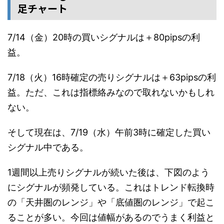
足チャート
7/14（金）20時の買いシグナルは＋80pipsの利
益。
7/18（火）16時確定の売りシグナルは＋63pipsの利
益。ただ、これは指標絡みなので取れないかもしれ
ない。
そして現在は、7/19（水）午前3時に確定した買い
シグナル中である。
1週間以上売りシグナルが続いた後は、下図のよう
にシグナルが頻発している。これはトレンド転換時
の「天井圏のレンジ」や「底値圏のレンジ」で起こ
ることが多い。今回は値幅があるのでうまく利益と