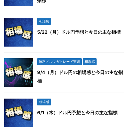
指標
相場感
5/22（月）ドル円予想と今日の主な指標
無料メルマガトレード実績
相場感
9/4（月）ドル円の相場感と今日の主な指
標
相場感
6/1（木）ドル円予想と今日の主な指標