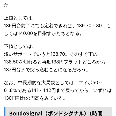
た。
上値としては、
139円台前半にでも定着できれば、139.70～80、も
しくは140.00を目指すかたちとなる。
下値としては、
浅いサポートでいうと138.70。そのすぐ下の
138.50を切れると再度138円フラットどころから
137円台まで突っ込むことになるだろう。
なお、中長期的な大局観としては、フィボ50～
61.8％である141～142円まで戻ってから、いずれは
130円割れの円高をみている。
BondoSignal（ボンドシグナル）1時間