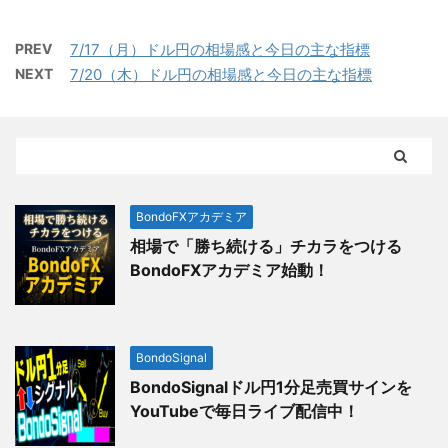
PREV
7/17（月）ドル円の相場感と今日の主な指標
NEXT
7/20（木）ドル円の相場感と今日の主な指標
BondoFXアカデミア
相場で「勝ち続ける」チカラをつける
BondoFXアカデミア始動！
BondoSignal
BondoSignalドル円1分足売買サインを
YouTubeで毎日ライブ配信中！