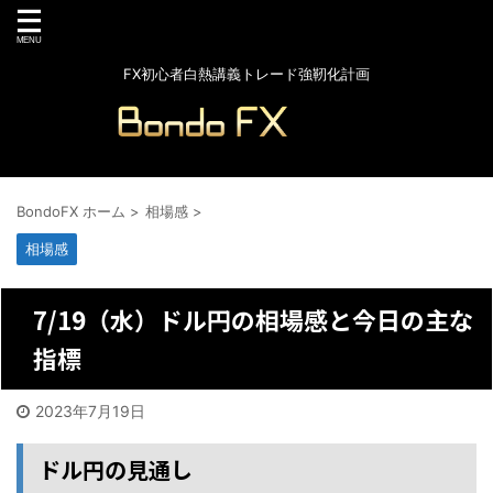
FX初心者白熱講義トレード強靭化計画
BondoFX ホーム
>
相場感
>
相場感
7/19（水）ドル円の相場感と今日の主な
指標
2023年7月19日
ドル円の見通し